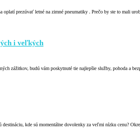
a oplatí prezúvať letné na zimné pneumatiky . Prečo by ste to mali ur
ých i veľkých
ných zážitkov, budú vám poskytnuté tie najlepšie služby, pohoda a bez
ovú destináciu, kde sú momentálne dovolenky za veľmi nízku cenu? O