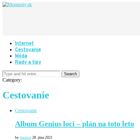
Internet
Cestovanie
Móda
Rady a tipy
Category:
Cestovanie
Cestovanie
Album Genius loci – plán na toto leto
by
spravca
28. júna 2021